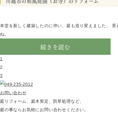
川越市の和風庭園（お寺）のリフォーム
本堂を新しく建築したのに伴い、庭も造り変えました。 景
ね。
続きを読む
1
2
3
お問い合わせ
庭リフォーム、庭木剪定、防草処理など、
庭の事ならお気軽にお問い合わせください。