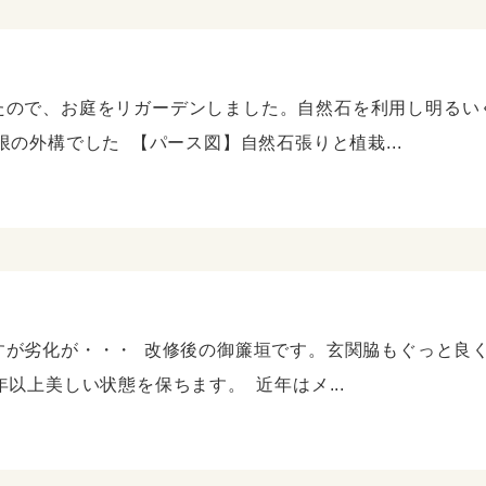
たので、お庭をリガーデンしました。自然石を利用し明るい
の外構でした 【パース図】自然石張りと植栽...
すが劣化が・・・ 改修後の御簾垣です。玄関脇もぐっと良
以上美しい状態を保ちます。 近年はメ...