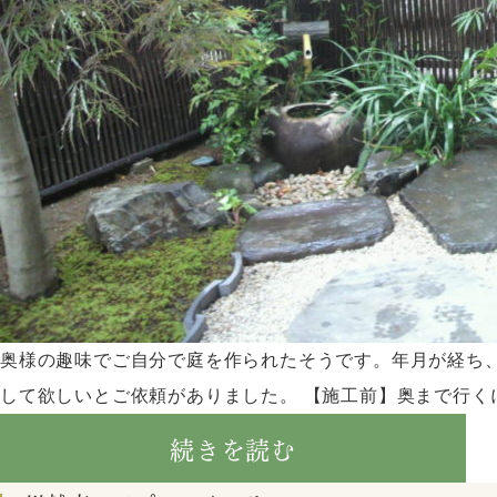
奥様の趣味でご自分で庭を作られたそうです。年月が経ち
して欲しいとご依頼がありました。 【施工前】奥まで行くに
続きを読む