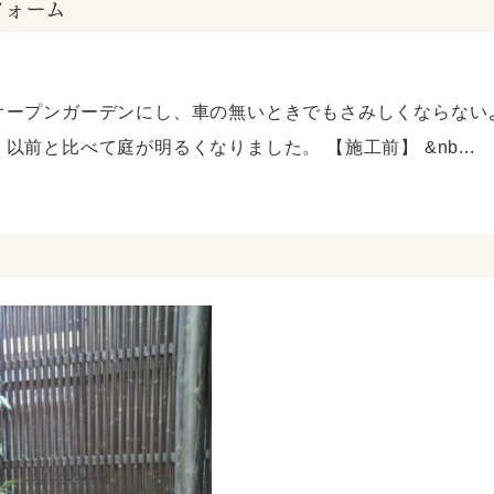
フォーム
オープンガーデンにし、車の無いときでもさみしくならない
と比べて庭が明るくなりました。 【施工前】 &nb...