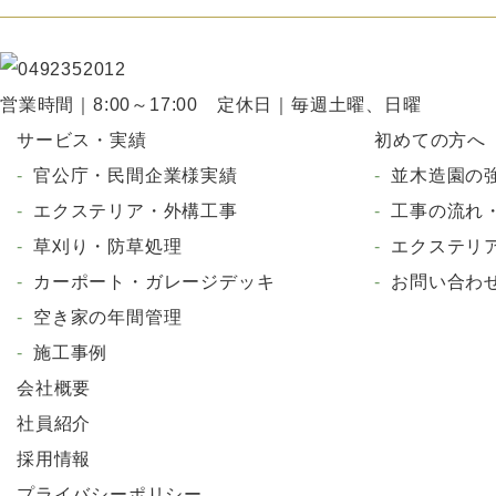
営業時間｜8:00～17:00
定休日｜毎週土曜、日曜
サービス・実績
初めての方へ
官公庁・民間企業様実績
並木造園の
エクステリア・外構工事
工事の流れ・
草刈り・防草処理
エクステリ
カーポート・ガレージデッキ
お問い合わ
空き家の年間管理
施工事例
会社概要
社員紹介
採用情報
プライバシーポリシー