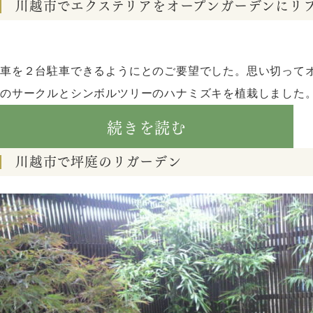
川越市でエクステリアをオープンガーデンにリ
車を２台駐車できるようにとのご要望でした。思い切って
のサークルとシンボルツリーのハナミズキを植栽しました。以前
続きを読む
川越市で坪庭のリガーデン