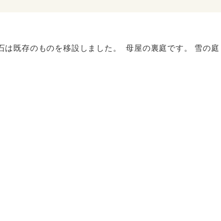
石は既存のものを移設しました。 母屋の裏庭です。 雪の