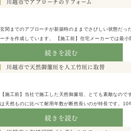
川越市でアプローチのリフォーム
玄関までのアプローチが新築時のままでさびしい状態だっ
ーチを作成しています。 【施工前】住宅メーカーでは最小限
続きを読む
川越市で天然御簾垣を人工竹垣に取替
【施工前】当社で施工した天然御簾垣、とても素敵なので
は天然ものに比べて耐用年数が断然長いのが特長です。10年
続きを読む