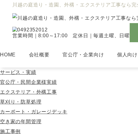
川越の庭造り・造園、外構・エクステリア工事なら完
営業時間｜8:00～17:00 定休日｜毎週土曜、日曜
HOME
会社概要
官公庁・企業向け
個人向け
サービス・実績
官公庁・民間企業様実績
エクステリア・外構工事
草刈り・防草処理
カーポート・ガレージデッキ
空き家の年間管理
施工事例