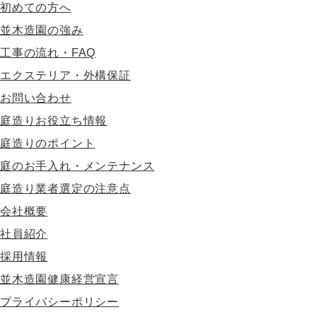
初めての方へ
並木造園の強み
工事の流れ・FAQ
エクステリア・外構保証
お問い合わせ
庭造りお役立ち情報
庭造りのポイント
庭のお手入れ・メンテナンス
庭造り業者選定の注意点
会社概要
社員紹介
採用情報
並木造園健康経営宣言
プライバシーポリシー