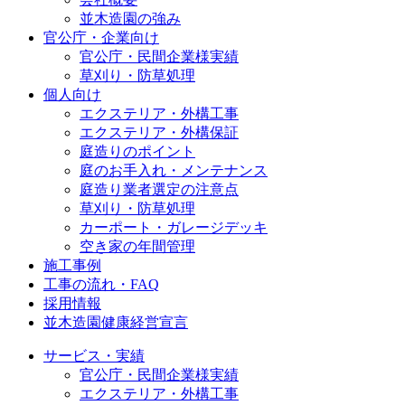
並木造園の強み
官公庁・企業向け
官公庁・民間企業様実績
草刈り・防草処理
個人向け
エクステリア・外構工事
エクステリア・外構保証
庭造りのポイント
庭のお手入れ・メンテナンス
庭造り業者選定の注意点
草刈り・防草処理
カーポート・ガレージデッキ
空き家の年間管理
施工事例
工事の流れ・FAQ
採用情報
並木造園健康経営宣言
サービス・実績
官公庁・民間企業様実績
エクステリア・外構工事