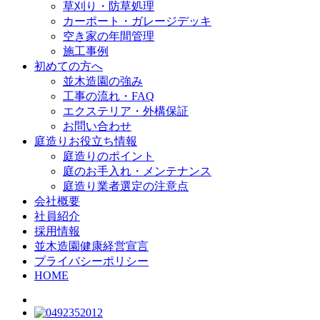
草刈り・防草処理
カーポート・ガレージデッキ
空き家の年間管理
施工事例
初めての方へ
並木造園の強み
工事の流れ・FAQ
エクステリア・外構保証
お問い合わせ
庭造りお役立ち情報
庭造りのポイント
庭のお手入れ・メンテナンス
庭造り業者選定の注意点
会社概要
社員紹介
採用情報
並木造園健康経営宣言
プライバシーポリシー
HOME