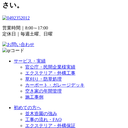
さい。
営業時間｜8:00～17:00
定休日｜毎週土曜、日曜
サービス・実績
官公庁・民間企業様実績
エクステリア・外構工事
草刈り・防草処理
カーポート・ガレージデッキ
空き家の年間管理
施工事例
初めての方へ
並木造園の強み
工事の流れ・FAQ
エクステリア・外構保証