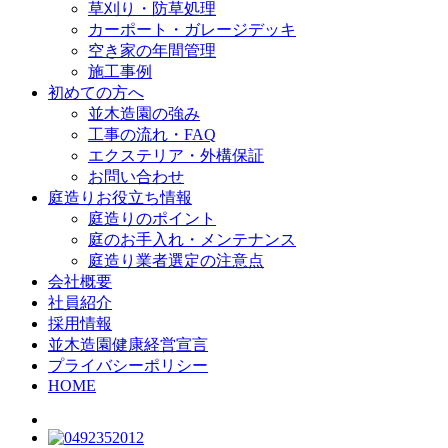
草刈り・防草処理
カーポート・ガレージデッキ
空き家の年間管理
施工事例
初めての方へ
並木造園の強み
工事の流れ・FAQ
エクステリア・外構保証
お問い合わせ
庭造りお役立ち情報
庭造りのポイント
庭のお手入れ・メンテナンス
庭造り業者選定の注意点
会社概要
社員紹介
採用情報
並木造園健康経営宣言
プライバシーポリシー
HOME