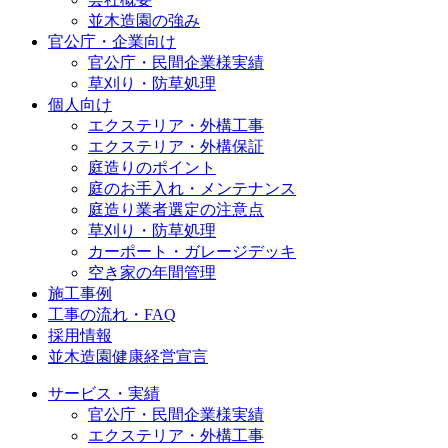
並木造園の強み
官公庁・企業向け
官公庁・民間企業様実績
草刈り・防草処理
個人向け
エクステリア・外構工事
エクステリア・外構保証
庭造りのポイント
庭のお手入れ・メンテナンス
庭造り業者選定の注意点
草刈り・防草処理
カーポート・ガレージデッキ
空き家の年間管理
施工事例
工事の流れ・FAQ
採用情報
並木造園健康経営宣言
サービス・実績
官公庁・民間企業様実績
エクステリア・外構工事